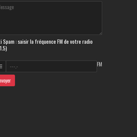
i Spam : saisir la fréquence FM de votre radio
1.5)
FM
nvoyer