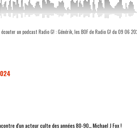
z écouter un podcast Radio G! : Générik, les BOF de Radio G! du 09 06 2
2024
ontre d'un acteur culte des années 80-90... Michael J Fox !