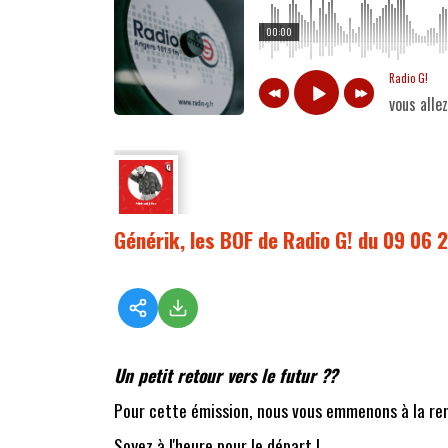
00:00
Radio G!
vous alle
Générik, les BOF de Radio G! du 09 06 
Un petit retour vers le futur ??
Pour cette émission, nous vous emmenons à la renc
Soyez à l'heure pour le départ !