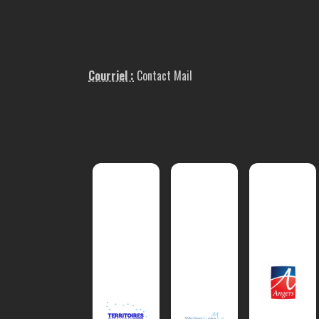
Courriel :
Contact Mail