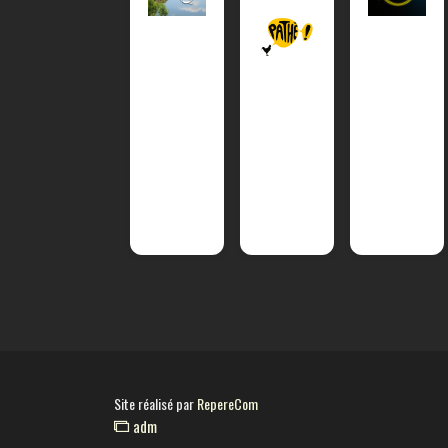
Site réalisé par
RepereCom
adm