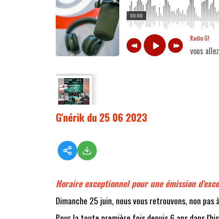
00:00
Radio G!
vous alle
G'nérik du 25 06 2023
Horaire exceptionnel pour une émission d'excep
Dimanche 25 juin, nous vous retrouvons, non pas 
Pour la toute première fois depuis 6 ans dans l'hi