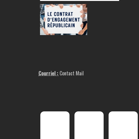
Courriel :
Contact Mail