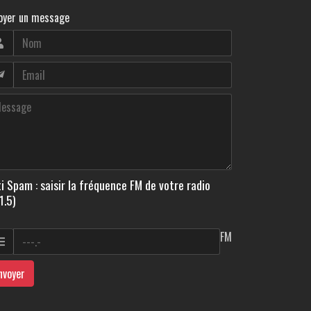
oyer un message
i Spam : saisir la fréquence FM de votre radio
1.5)
FM
nvoyer