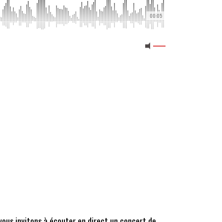
00:05
 vous invitons à écouter en direct un concert de