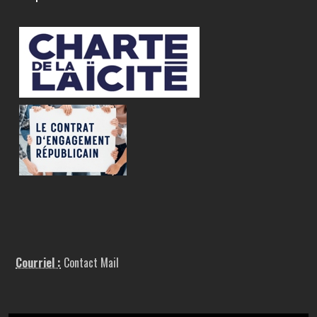
Courriel :
Contact Mail