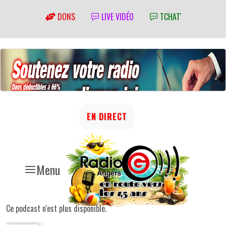
DONS
LIVE VIDÉO
TCHAT'
EN DIRECT
Menu
Ce podcast n'est plus disponible.