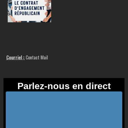
Courriel :
Contact Mail