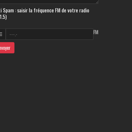
i Spam : saisir la fréquence FM de votre radio
1.5)
FM
nvoyer