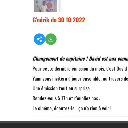
G'nérik du 30 10 2022
Changement de capitaine ! David est aux comm
Pour cette dernière émission du mois, c'est David
Yann vous invitera à jouer ensemble, au travers de
Une émission tout en surprise...
Rendez-vous à 17h et n'oubliez pas :
Le cinéma, écoutez-le... ça n'a rien à voir !