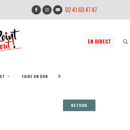
02 41 60 47 47
EN DIRECT
IST
FAIRE UN DON
RETOUR