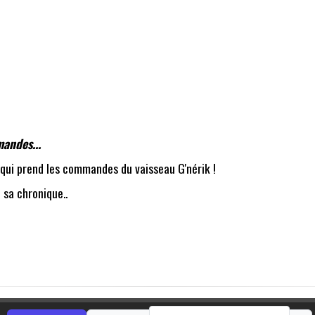
andes...
 qui prend les commandes du vaisseau G'nérik !
 sa chronique..