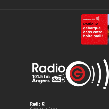
Radio G!
3 rue de la Rame