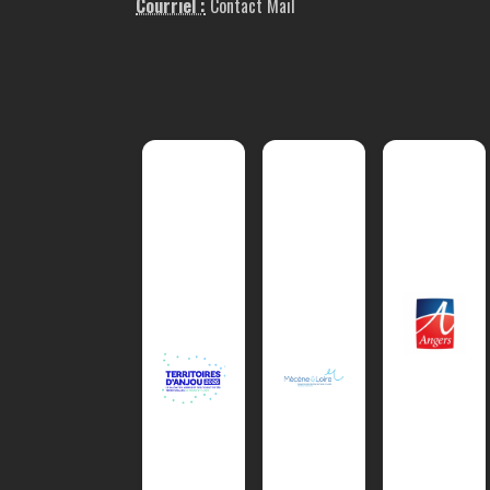
Courriel :
Contact Mail