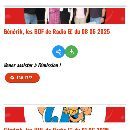
Générik, les BOF de Radio G! du 08 06 2025
Venez assister à l'émission !
ÉCOUTEZ
Générik, les BOF de Radio G! du 01 06 2025