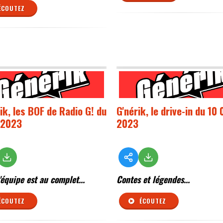
ÉCOUTEZ
ik, les BOF de Radio G! du
G'nérik, le drive-in du 10 
 2023
2023
'équipe est au complet...
Contes et légendes...
ÉCOUTEZ
ÉCOUTEZ