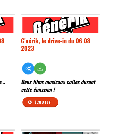
08
G'nérik, le drive-in du 06 08
2023
...
Deux films musicaux cultes durant
cette émission !
ÉCOUTEZ