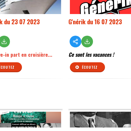
ik du 23 07 2023
G'nérik du 16 07 2023
ve-in part en croisière...
Ce sont les vacances !
ÉCOUTEZ
ÉCOUTEZ