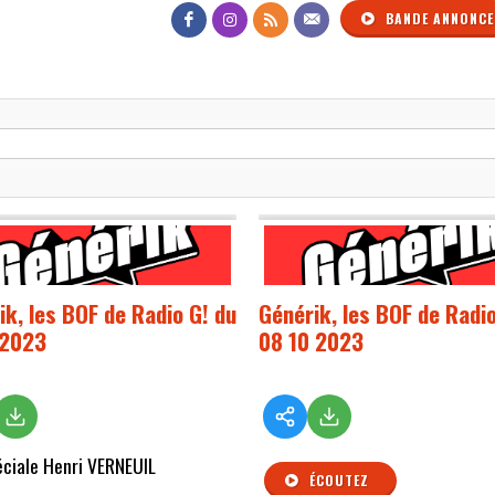
BANDE ANNONCE
ik, les BOF de Radio G! du
Générik, les BOF de Radio
 2023
08 10 2023
ciale Henri VERNEUIL
ÉCOUTEZ