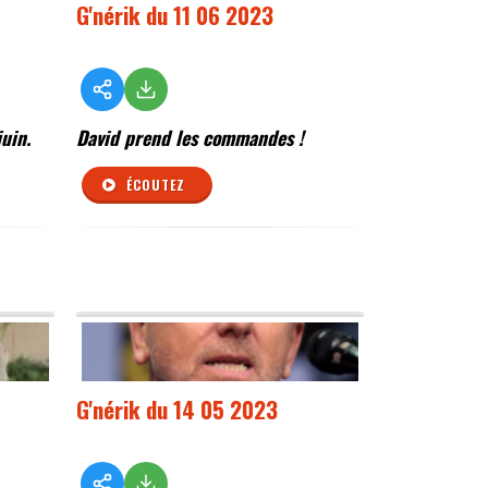
G'nérik du 11 06 2023
juin.
David prend les commandes !
ÉCOUTEZ
G'nérik du 14 05 2023