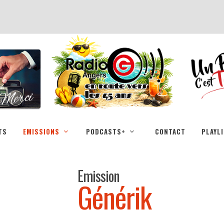
TS
EMISSIONS
PODCASTS+
CONTACT
PLAYL
Emission
Générik