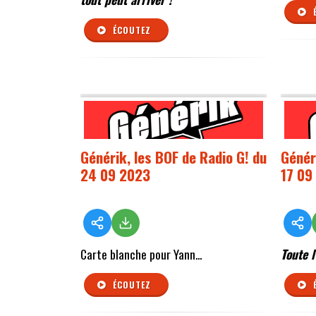
ÉCOUTEZ
Générik, les BOF de Radio G! du
Génér
24 09 2023
17 09
Carte blanche pour Yann...
Toute l
ÉCOUTEZ