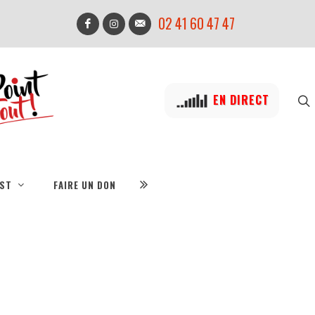
02 41 60 47 47
EN DIRECT
IST
FAIRE UN DON