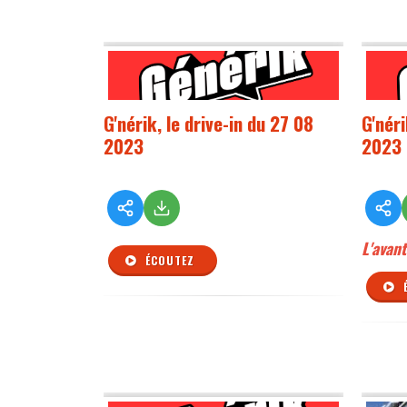
G'nérik, le drive-in du 27 08
G'néri
2023
2023
L'avant
ÉCOUTEZ