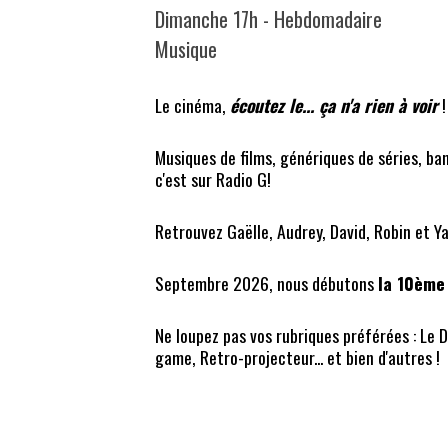
Dimanche 17h - Hebdomadaire
Musique
Le cinéma,
écoutez le... ça n'a rien à voir
!
Musiques de films, génériques de séries, band
c'est sur Radio G!
Retrouvez Gaëlle, Audrey, David, Robin et Ya
Septembre 2026, nous débutons
la 10ème
Ne loupez pas vos rubriques préférées : Le Da
game, Retro-projecteur... et bien d'autres !