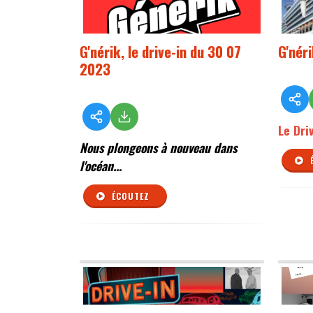
G'nérik, le drive-in du 30 07
G'nér
2023
Le Dri
Nous plongeons à nouveau dans
l'océan...
ÉCOUTEZ