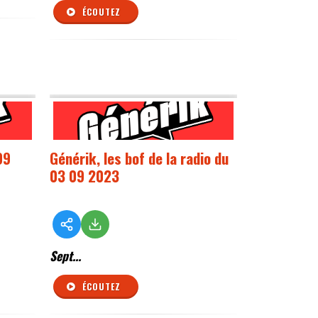
ÉCOUTEZ
09
Générik, les bof de la radio du
03 09 2023
Sept...
ÉCOUTEZ