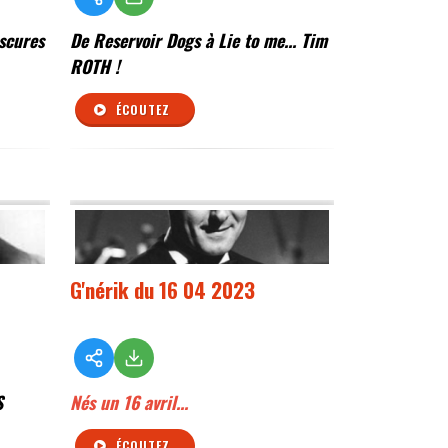
bscures
De Reservoir Dogs à Lie to me... Tim
ROTH !
ÉCOUTEZ
G'nérik du 16 04 2023
S
Nés un 16 avril...
ÉCOUTEZ