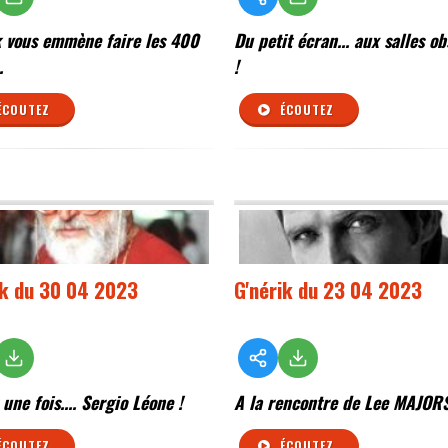
k vous emmène faire les 400
Du petit écran... aux salles o
.
!
ÉCOUTEZ
ÉCOUTEZ
ik du 30 04 2023
G'nérik du 23 04 2023
t une fois.... Sergio Léone !
A la rencontre de Lee MAJOR
ÉCOUTEZ
ÉCOUTEZ