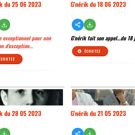
ik du 25 06 2023
G'nérik du 18 06 2023
e exceptionnel pour une
G'nérik fait son appel...du 18 
n d'exception...
ÉCOUTEZ
ÉCOUTEZ
ik du 28 05 2023
G'nérik du 21 05 2023