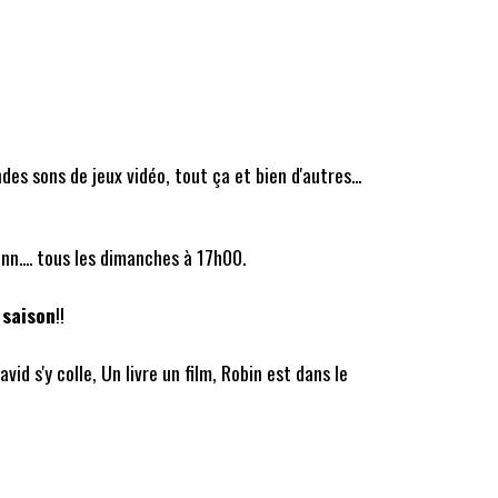
es sons de jeux vidéo, tout ça et bien d'autres...
nn.... tous les dimanches à 17h00.
 saison
!!
vid s'y colle, Un livre un film, Robin est dans le