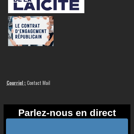
Courriel :
Contact Mail