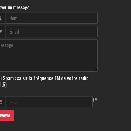
oyer un message
i Spam : saisir la fréquence FM de votre radio
1.5)
FM
nvoyer