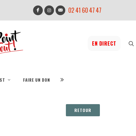
02 41 60 47 47
EN DIRECT
IST
FAIRE UN DON
RETOUR