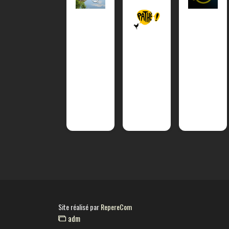
Site réalisé par
RepereCom
adm