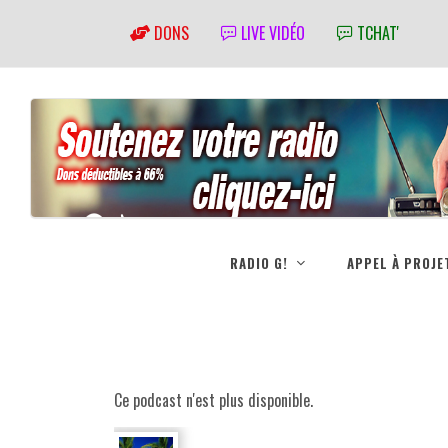
DONS
LIVE VIDÉO
TCHAT'
RADIO G!
APPEL À PROJE
Ce podcast n'est plus disponible.