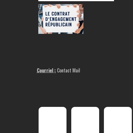
Courriel :
Contact Mail