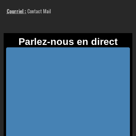
Courriel :
Contact Mail