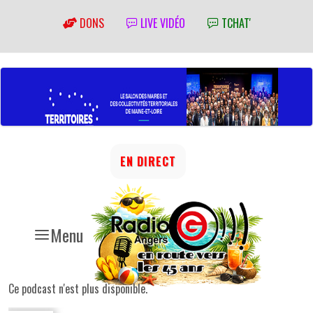
DONS
LIVE VIDÉO
TCHAT'
EN DIRECT
Menu
Ce podcast n'est plus disponible.