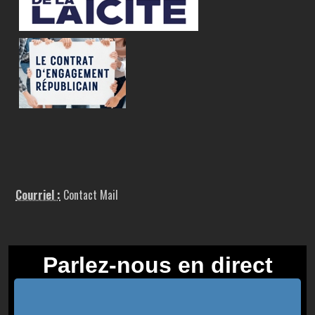
Courriel :
Contact Mail