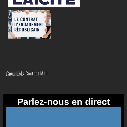
Courriel :
Contact Mail