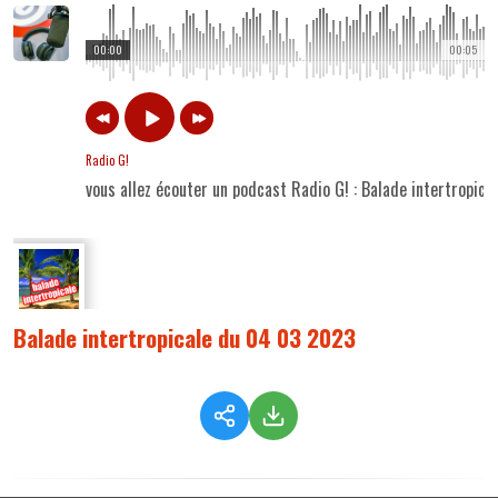
00:00
00:05
Radio G!
vous allez écouter un podcast Radio G! : Balade intertropic
Balade intertropicale du 04 03 2023