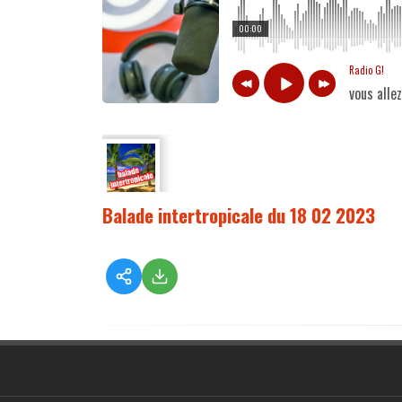
00:00
Radio G!
vous alle
Balade intertropicale du 18 02 2023