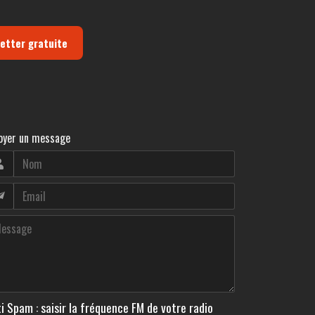
letter gratuite
oyer un message
i Spam : saisir la fréquence FM de votre radio