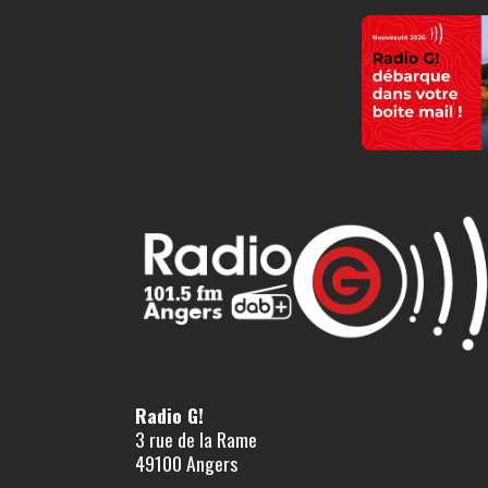
Radio G!
3 rue de la Rame
49100 Angers