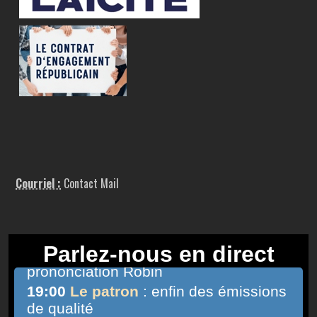
Courriel :
Contact Mail