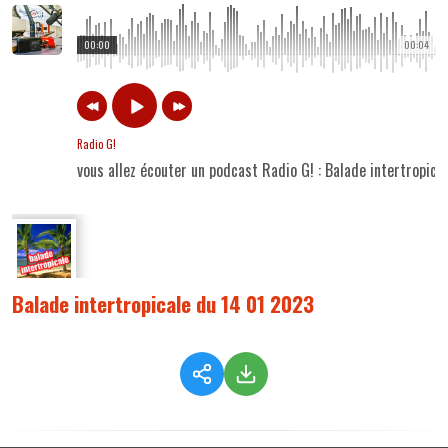
00:00
00:04
Radio G!
vous allez écouter un podcast Radio G! : Balade intertropic
Balade intertropicale du 14 01 2023