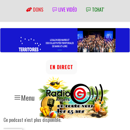
DONS
LIVE VIDÉO
TCHAT'
EN DIRECT
Menu
Ce podcast n'est plus disponible.