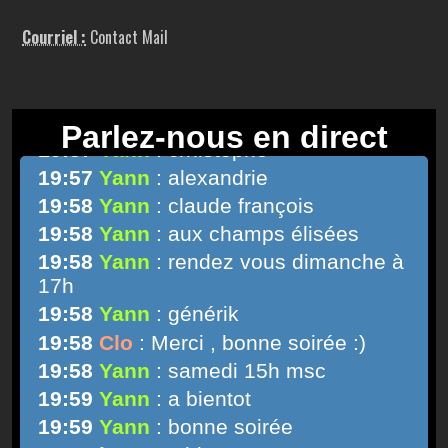
Courriel :
Contact Mail