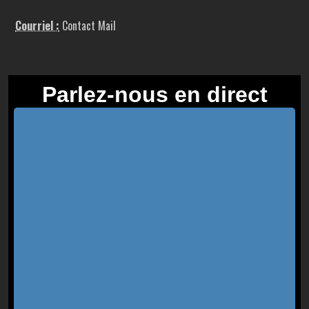
Courriel :
Contact Mail