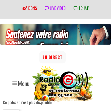
DONS
LIVE VIDÉO
TCHAT'
EN DIRECT
Menu
Ce podcast n'est plus disponible.