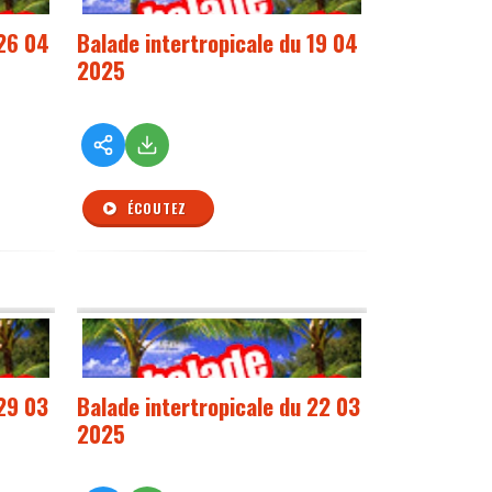
 26 04
Balade intertropicale du 19 04
2025
ÉCOUTEZ
 29 03
Balade intertropicale du 22 03
2025