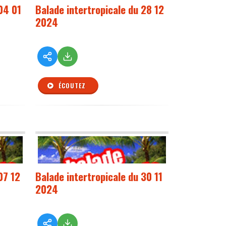
04 01
Balade intertropicale du 28 12
2024
ÉCOUTEZ
07 12
Balade intertropicale du 30 11
2024