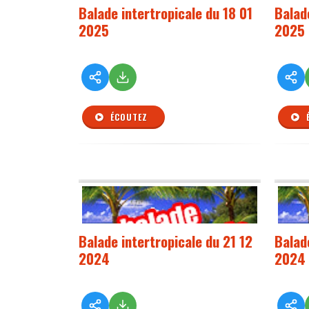
Balade intertropicale du 18 01
Balade
2025
2025
ÉCOUTEZ
Balade intertropicale du 21 12
Balad
2024
2024