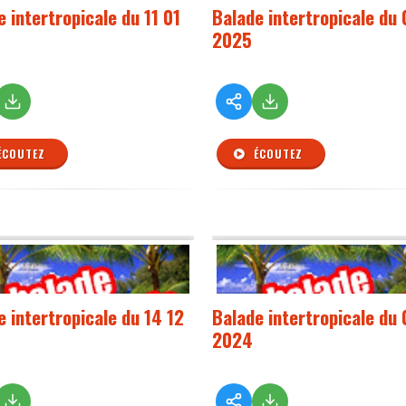
 intertropicale du 11 01
Balade intertropicale du 
2025
ÉCOUTEZ
ÉCOUTEZ
e intertropicale du 14 12
Balade intertropicale du 
2024