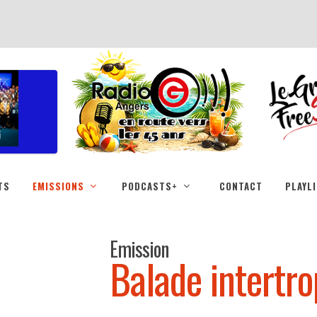
TS
EMISSIONS
PODCASTS+
CONTACT
PLAYL
Emission
Balade intertro