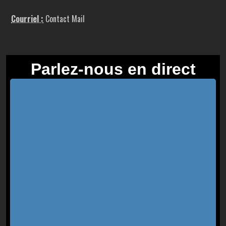
Courriel :
Contact Mail