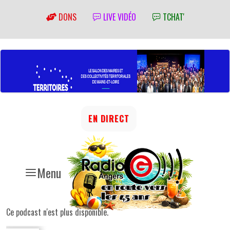
DONS
LIVE VIDÉO
TCHAT'
EN DIRECT
Menu
Ce podcast n'est plus disponible.