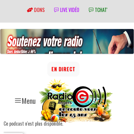
DONS
LIVE VIDÉO
TCHAT'
EN DIRECT
Menu
Ce podcast n'est plus disponible.