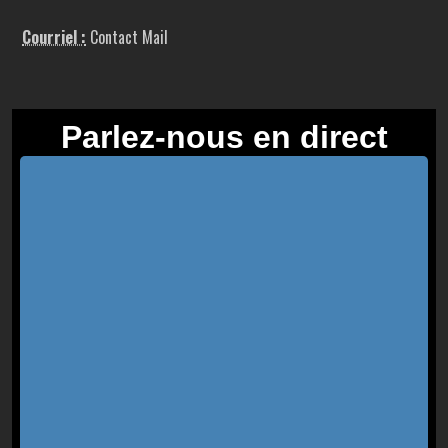
Courriel :
Contact Mail