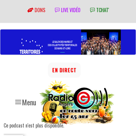
DONS
LIVE VIDÉO
TCHAT'
EN DIRECT
Menu
Ce podcast n'est plus disponible.