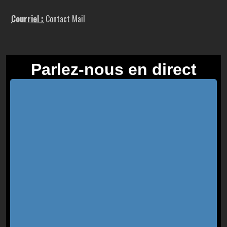
Courriel :
Contact Mail