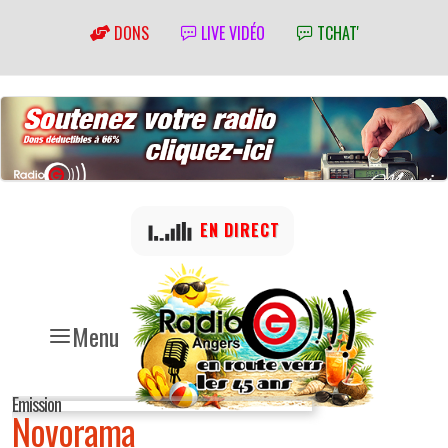
DONS
LIVE VIDÉO
TCHAT'
EN DIRECT
Menu
Emission
Novorama