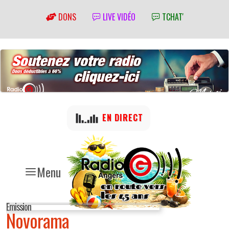
DONS
LIVE VIDÉO
TCHAT'
EN DIRECT
Menu
Emission
Novorama