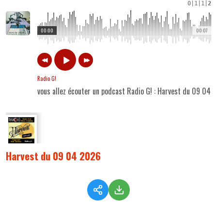
0
|
1
|
1
|
2
00:00
00:07
Radio G!
vous allez écouter un podcast Radio G! : Harvest du 09 04 
Harvest du 09 04 2026