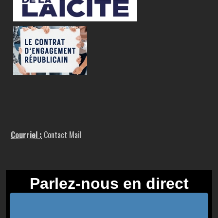
Courriel :
Contact Mail