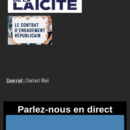
Courriel :
Contact Mail