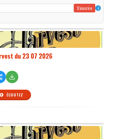
S'inscrire
i
rvest du 23 07 2026
ÉCOUTEZ