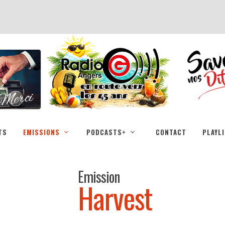
TS
EMISSIONS
PODCASTS+
CONTACT
PLAYL
Emission
Harvest