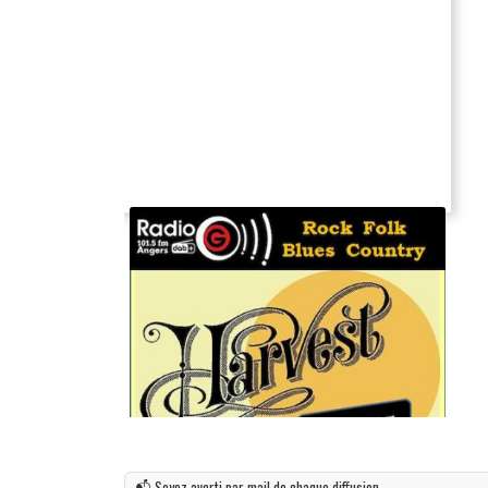
📬 Soyez averti par mail de chaque diffusion