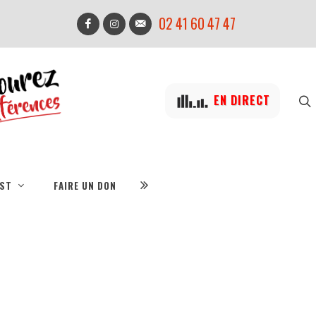
02 41 60 47 47
EN DIRECT
IST
FAIRE UN DON