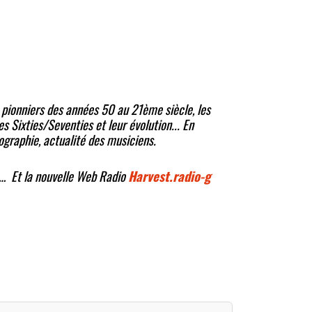
s pionniers des années 50 au 21ème siècle, les
s Sixties/Seventies et leur évolution... En
ographie, actualité des musiciens.
… Et la nouvelle Web Radio
Harvest.radio-g