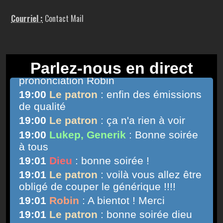
Courriel :
Contact Mail