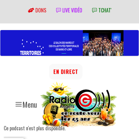
DONS
LIVE VIDÉO
TCHAT'
EN DIRECT
Menu
Ce podcast n'est plus disponible.