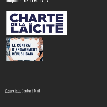
Téléphone : 02 41 60 47 47
Courriel :
Contact Mail