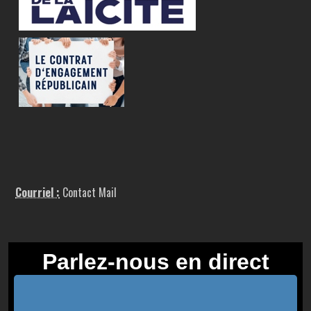
Courriel :
Contact Mail