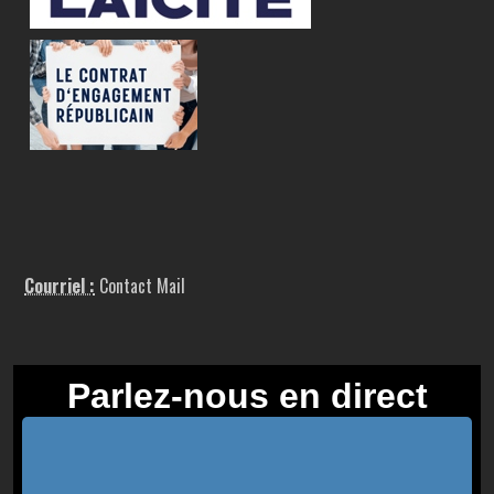
Courriel :
Contact Mail