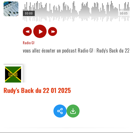
00:00
00:05
Radio G!
vous allez écouter un podcast Radio G! : Rudy's Back du 22 
Rudy's Back du 22 01 2025