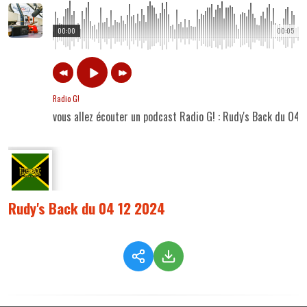
00:00
00:05
Radio G!
vous allez écouter un podcast Radio G! : Rudy's Back du 04
Rudy's Back du 04 12 2024