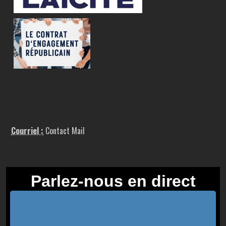
Courriel :
Contact Mail