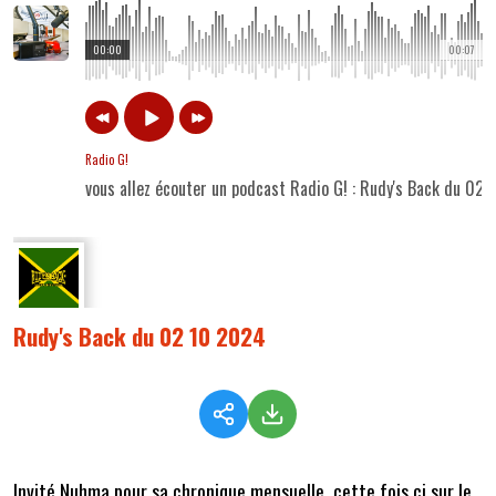
00:00
00:07
Radio G!
vous allez écouter un podcast Radio G! : Rudy's Back du 02
Rudy's Back du 02 10 2024
Invité Nuhma pour sa chronique mensuelle, cette fois çi sur le