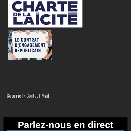
Courriel :
Contact Mail