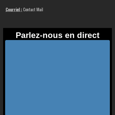
Courriel :
Contact Mail