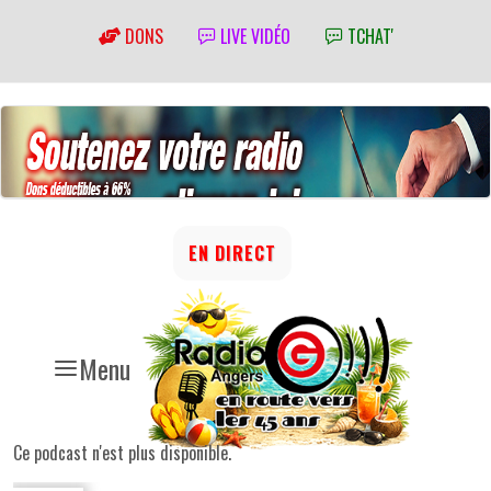
DONS
LIVE VIDÉO
TCHAT'
EN DIRECT
Menu
Ce podcast n'est plus disponible.