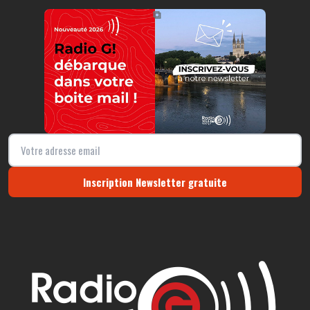
https://radio-g.fr?12455
⧉
Inscription Newsletter gratuite