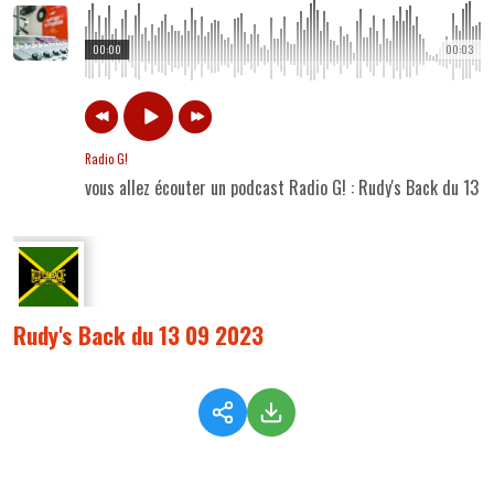
00:00
00:03
Radio G!
vous allez écouter un podcast Radio G! : Rudy's Back du 13 
Rudy's Back du 13 09 2023