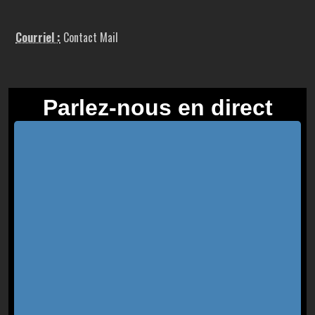
Courriel :
Contact Mail