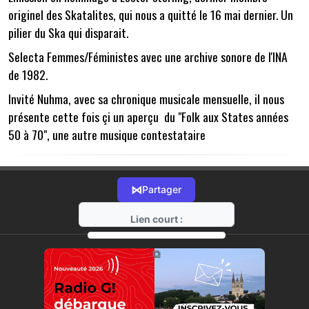
originel des Skatalites, qui nous a quitté le 16 mai dernier. Un
pilier du Ska qui disparait.
Selecta Femmes/Féministes avec une archive sonore de l'INA
de 1982.
Invité Nuhma, avec sa chronique musicale mensuelle, il nous
présente cette fois çi un aperçu du "Folk aux States années
50 à 70", une autre musique contestataire
⋈
Partager
Lien court :
https://radio-g.fr?11629
⧉