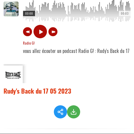
00:00
00:03
Radio G!
vous allez écouter un podcast Radio G! : Rudy's Back du 17 
Rudy's Back du 17 05 2023