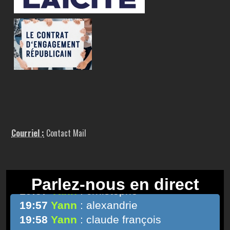
Courriel :
Contact Mail