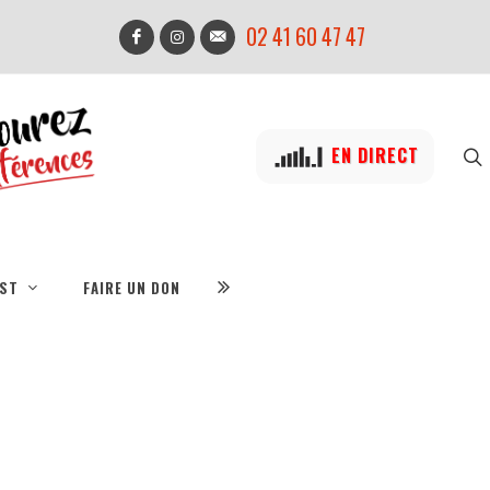
02 41 60 47 47
EN DIRECT
IST
FAIRE UN DON