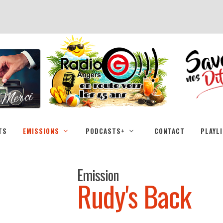
TS
EMISSIONS
PODCASTS+
CONTACT
PLAYL
Emission
Rudy's Back