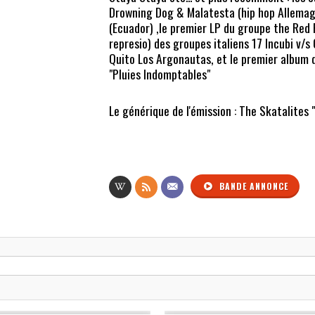
Drowning Dog & Malatesta (hip hop Allemag
(Ecuador) ,le premier LP du groupe the Red R
represio) des groupes italiens 17 Incubi v/
Quito Los Argonautas, et le premier album d
"Pluies Indomptables"
Le générique de l'émission : The Skatalites 
BANDE ANNONCE