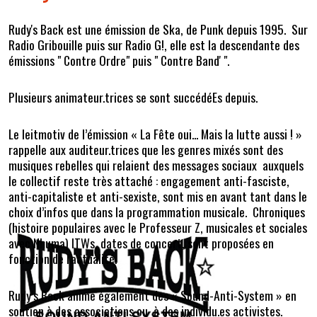
Rudy's Back est une émission de Ska, de Punk depuis 1995. Sur
Radio Gribouille puis sur Radio G!, elle est la descendante des
émissions " Contre Ordre" puis " Contre Band' ".
Plusieurs animateur.trices se sont succédéEs depuis.
Le leitmotiv de l’émission « La Fête oui... Mais la lutte aussi ! »
rappelle aux auditeur.trices que les genres mixés sont des
musiques rebelles qui relaient des messages sociaux auxquels
le collectif reste très attaché : engagement anti-fasciste,
anti-capitaliste et anti-sexiste, sont mis en avant tant dans le
choix d’infos que dans la programmation musicale. Chroniques
(histoire populaires avec le Professeur Z, musicales et sociales
avec Nhuma) ITWs, dates de concert, sont proposées en
fonction de l'actualité.
Rudy’s Back anime également des « Sound-Anti-System » en
soutien à des associations ou à des individu.es activistes.