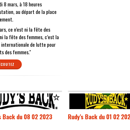
i 8 mars, à 18 heures
tation, au départ de la place
iement.
ars, ce n’est ni la fête des
ni la fête des femmes, c’est la
 internationale de lutte pour
its des femmes."
ÉCOUTEZ
s Back du 08 02 2023
Rudy's Back du 01 02 20