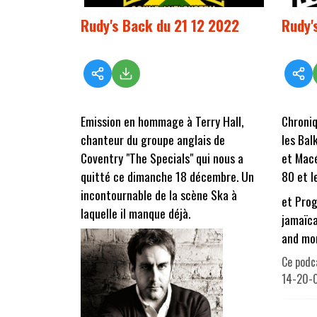
Rudy's Back du 21 12 2022
Rudy'
Emission en hommage à Terry Hall,
Chroniq
chanteur du groupe anglais de
les Bal
Coventry "The Specials" qui nous a
et Macé
quitté ce dimanche 18 décembre. Un
80 et l
incontournable de la scène Ska à
et Prog
laquelle il manque déjà.
jamaïca
and mo
Ce podc
14-20-