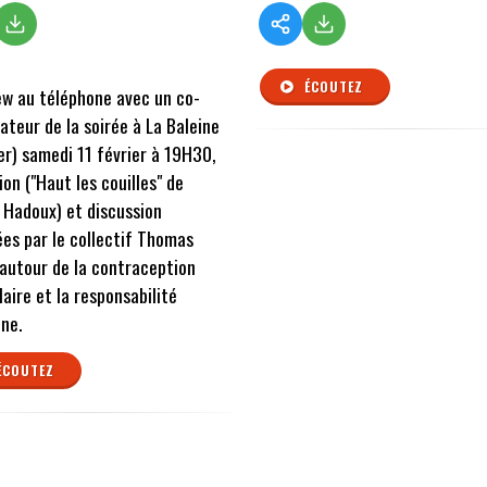
ÉCOUTEZ
ew au téléphone avec un co-
ateur de la soirée à La Baleine
r) samedi 11 février à 19H30,
ion ("Haut les couilles" de
 Hadoux) et discussion
es par le collectif Thomas
autour de la contraception
laire et la responsabilité
ne.
ÉCOUTEZ