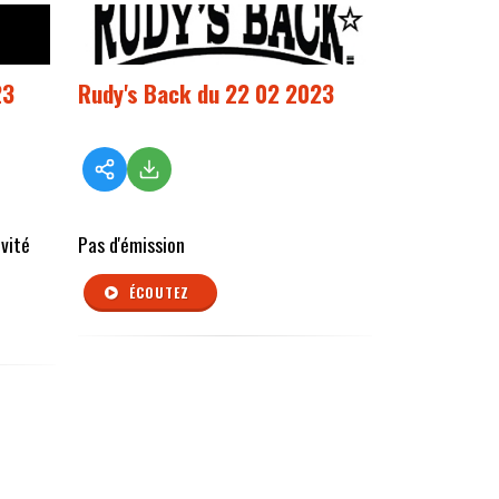
23
Rudy's Back du 22 02 2023
vité
Pas d'émission
ÉCOUTEZ