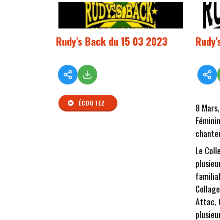
Rudy's Back du 15 03 2023
Rudy'
ÉCOUTEZ
8 Mars,
Féminin
chanteu
Le Coll
plusieu
familial
Collage
Attac, 
plusieu