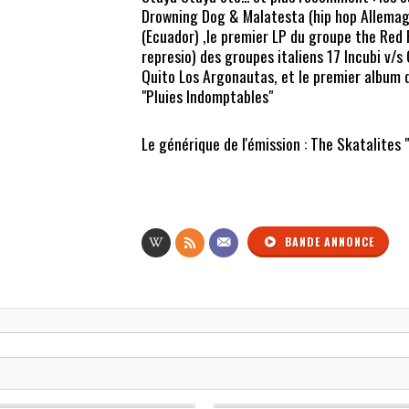
Drowning Dog & Malatesta (hip hop Allemag
(Ecuador) ,le premier LP du groupe the Red R
represio) des groupes italiens 17 Incubi v/
Quito Los Argonautas, et le premier album d
"Pluies Indomptables"
Le générique de l'émission : The Skatalites 
BANDE ANNONCE