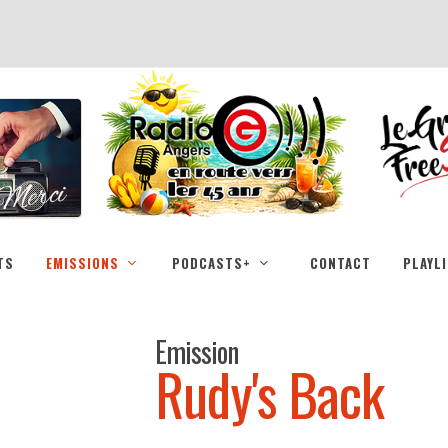
TS
EMISSIONS
PODCASTS+
CONTACT
PLAYL
Emission
Rudy's Back