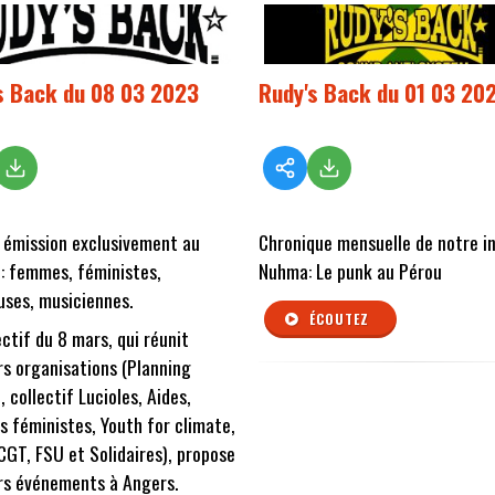
s Back du 08 03 2023
Rudy's Back du 01 03 20
 émission exclusivement au
Chronique mensuelle de notre in
: femmes, féministes,
Nuhma: Le punk au Pérou
ses, musiciennes.
ÉCOUTEZ
ectif du 8 mars, qui réunit
rs organisations (Planning
, collectif Lucioles, Aides,
s féministes, Youth for climate,
CGT, FSU et Solidaires), propose
rs événements à Angers.