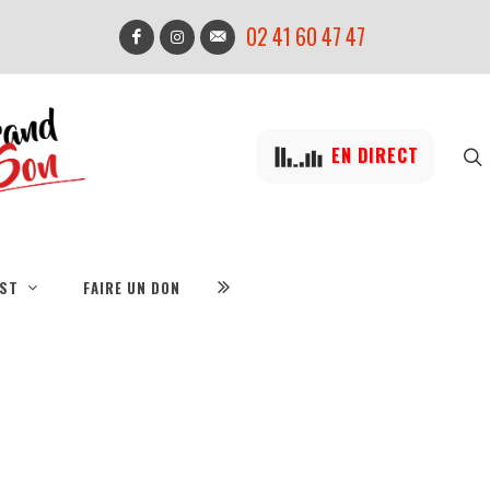
02 41 60 47 47
EN DIRECT
IST
FAIRE UN DON