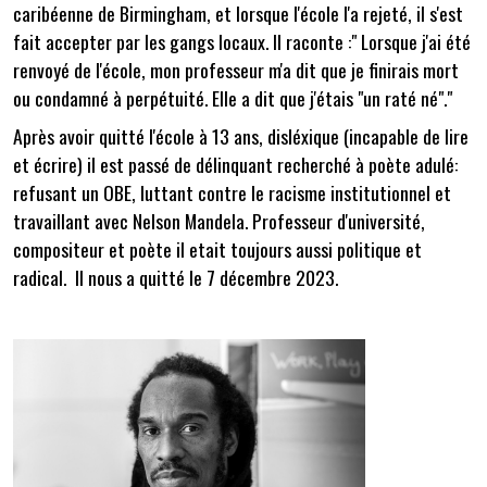
caribéenne de Birmingham, et lorsque l'école l'a rejeté, il s'est
fait accepter par les gangs locaux. Il raconte :" Lorsque j'ai été
renvoyé de l'école, mon professeur m'a dit que je finirais mort
ou condamné à perpétuité. Elle a dit que j'étais "un raté né"."
Après avoir quitté l'école à 13 ans, disléxique (incapable de lire
et écrire) il est passé de délinquant recherché à poète adulé:
refusant un OBE, luttant contre le racisme institutionnel et
travaillant avec Nelson Mandela. Professeur d'université,
compositeur et poète il etait toujours aussi politique et
radical. Il nous a quitté le 7 décembre 2023.