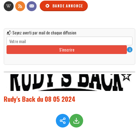
BANDE ANNONCE
📬 Soyez averti par mail de chaque diffusion
S'inscrire
i
Rudy's Back du 08 05 2024