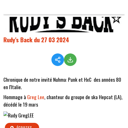
Rudy's Back du 27 03 2024
Chronique de notre invité Nuhma: Punk et HxC des années 80
en l'Italie.
Hommage à
Greg Lee
, chanteur du groupe de ska Hepcat (LA),
décédé le 19 mars
ÉCOUTEZ