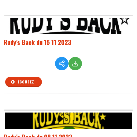
Rudy's Back du 15 11 2023
ÉCOUTEZ
Rudy's Back du 08 11 2023