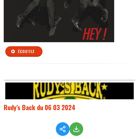
ÉCOUTEZ
Rudy's Back du 06 03 2024