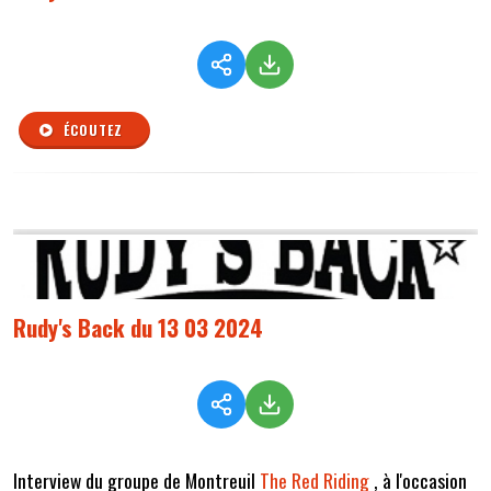
ÉCOUTEZ
Rudy's Back du 13 03 2024
Interview du groupe de Montreuil
The Red Riding
, à l'occasion