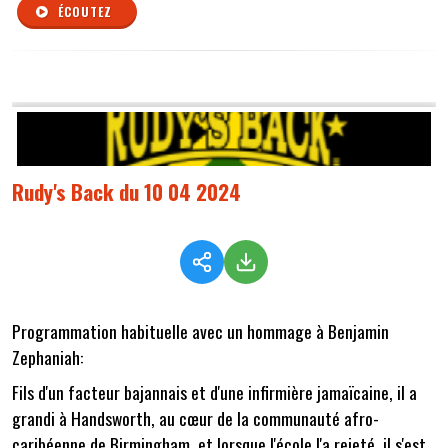
ÉCOUTEZ
Rudy's Back du 10 04 2024
Programmation habituelle avec un hommage à Benjamin
Zephaniah:
Fils d'un facteur bajannais et d'une infirmière jamaïcaine, il a
grandi à Handsworth, au cœur de la communauté afro-
caribéenne de Birmingham, et lorsque l'école l'a rejeté, il s'est