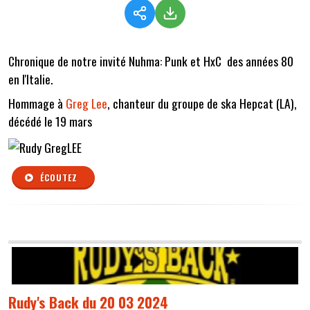
Chronique de notre invité Nuhma: Punk et HxC des années 80
en l'Italie.
Hommage à
Greg Lee
, chanteur du groupe de ska Hepcat (LA),
décédé le 19 mars
ÉCOUTEZ
Rudy's Back du 20 03 2024