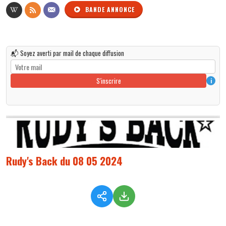
BANDE ANNONCE
📬 Soyez averti par mail de chaque diffusion
S'inscrire
i
Rudy's Back du 08 05 2024