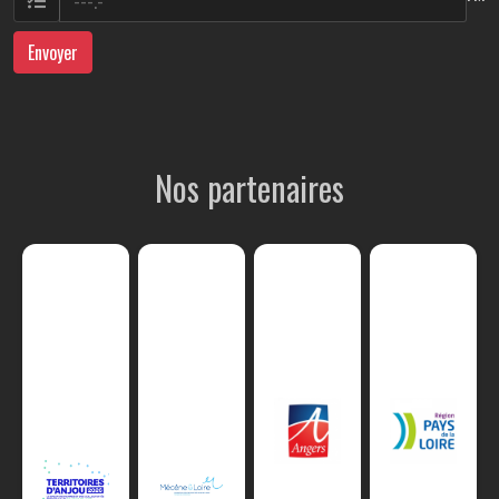
Envoyer
Nos partenaires