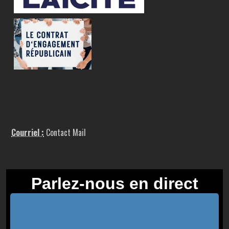
Courriel :
Contact Mail