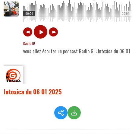
00:00
00:04
Radio G!
vous allez écouter un podcast Radio G! : Intoxica du 06 01 
Intoxica du 06 01 2025