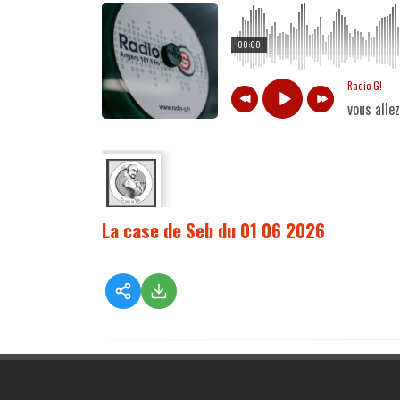
00:00
Radio G!
vous alle
La case de Seb du 01 06 2026