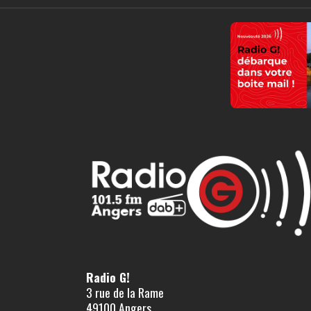
Radio G!
3 rue de la Rame
49100 Angers