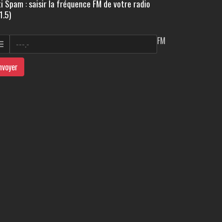
i Spam : saisir la fréquence FM de votre radio
1.5)
FM
nvoyer