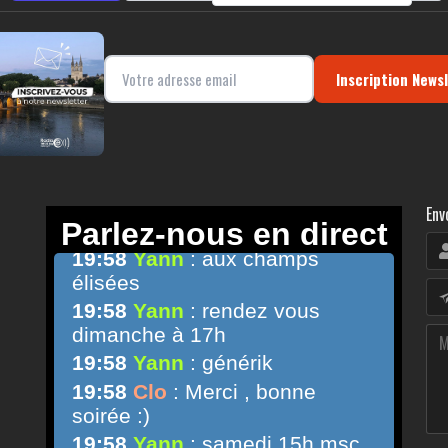
Inscription News
Env