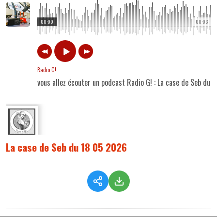
00:00
00:03
Radio G!
vous allez écouter un podcast Radio G! : La case de Seb du 
La case de Seb du 18 05 2026