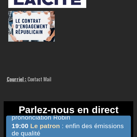
Courriel :
Contact Mail