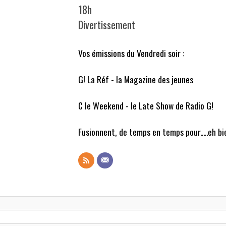
18h
Divertissement
Vos émissions du Vendredi soir :
G! La Réf - la Magazine des jeunes
C le Weekend - le Late Show de Radio G!
Fusionnent, de temps en temps pour.....eh bi