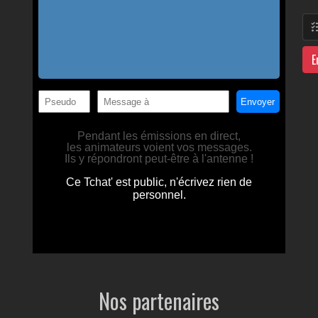
E
Nos partenaires