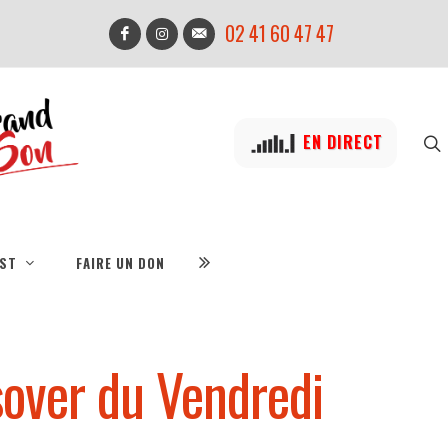
02 41 60 47 47
EN DIRECT
IST
FAIRE UN DON
sover du Vendredi