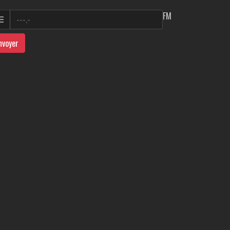
FM
nvoyer