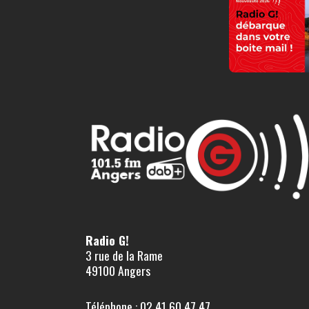
Radio G!
3 rue de la Rame
49100 Angers
Téléphone : 02 41 60 47 47