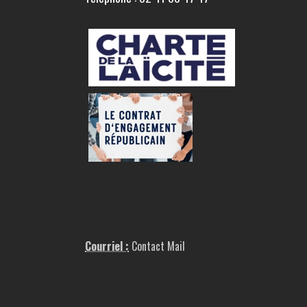
Courriel :
Contact Mail