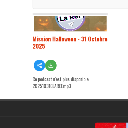
Mission Halloween - 31 Octobre
2025
Ce podcast n'est plus disponible
20251031CLAREF.mp3