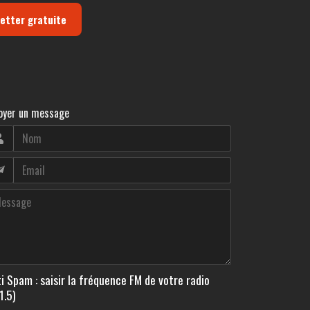
letter gratuite
oyer un message
i Spam : saisir la fréquence FM de votre radio
1.5)