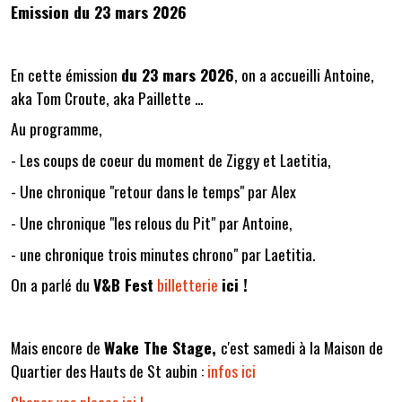
Emission du 23 mars 2026
En cette émission
du 23 mars 2026
, on a accueilli Antoine,
aka Tom Croute, aka Paillette ...
Au programme,
- Les coups de coeur du moment de Ziggy et Laetitia,
- Une chronique "retour dans le temps" par Alex
- Une chronique "les relous du Pit" par Antoine,
- une chronique trois minutes chrono" par Laetitia.
On a parlé du
V&B Fest
billetterie
ici !
Mais encore de
Wake The Stage,
c'est samedi à la Maison de
Quartier des Hauts de St aubin :
infos ici
Choper vos places ici !