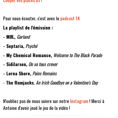
Pour nous écouter, c'est avec le
podcast 14
La playlist de l'émission :
- MØL,
Garland
- Septaria,
Psyché
- My Chemical Romance,
Welcome to The Black Parade
- Sidilarsen,
On va tous crever
- Lorna Shore,
Pains Remains
-
The Rumjacks
,
An Irich Goodbye on a Valentine's Day
N'oubliez pas de nous suivre sur notre
Instagram
! Merci à
Antoine d'avoir joué le jeu de la vidéo !