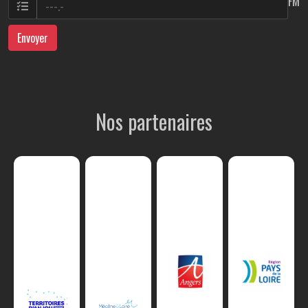
FM
Envoyer
Nos partenaires