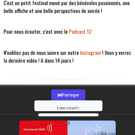
C'est un petit festival mené par des bénévoles passionnés, une
belle affiche et une belle perspectives de soirée !
Pour nous écouter, c'est avec le
Podcast 12
N'oubliez pas de nous suivre sur notre
Instagram
! Vous y verrez
la dernière vidéo ! A dans 14 jours !
⋈
Partager
Lien court :
https://radio-g.fr?20969
⧉