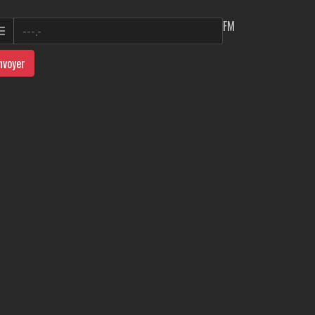
FM
nvoyer