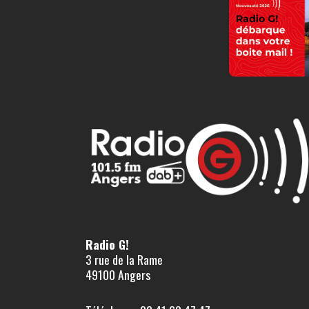
Radio G!
3 rue de la Rame
49100 Angers