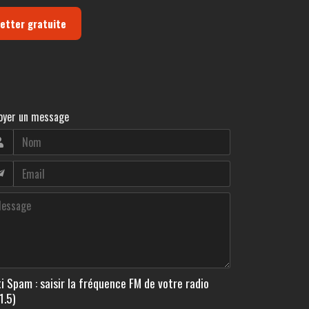
letter gratuite
oyer un message
i Spam : saisir la fréquence FM de votre radio
1.5)