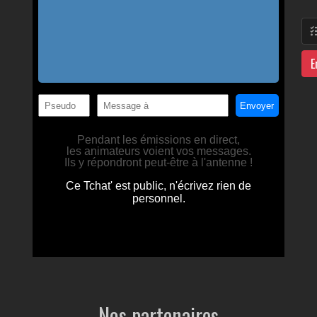
E
Nos partenaires