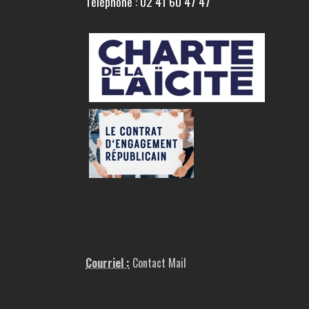
Téléphone : 02 41 60 47 47
Courriel :
Contact Mail