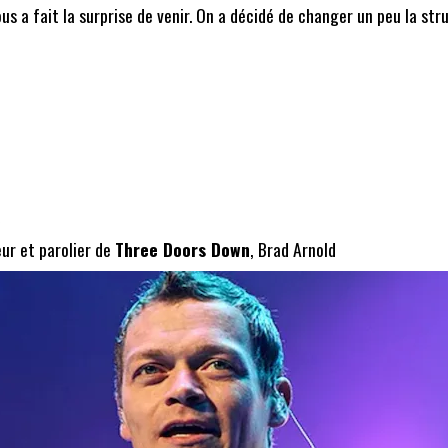
us a fait la surprise de venir. On a décidé de changer un peu la st
a
ur et parolier de
Three Doors Down
, Brad Arnold