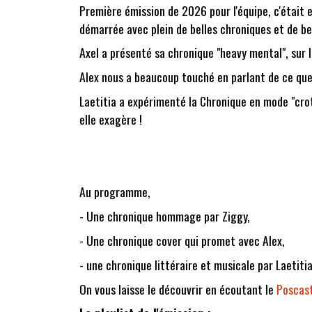
Première émission de 2026 pour l'équipe, c'était en
démarrée avec plein de belles chroniques et de be
Axel a présenté sa chronique "heavy mental", sur l
Alex nous a beaucoup touché en parlant de ce que l
Laetitia a expérimenté la Chronique en mode "crotte
elle exagère !
Au programme,
- Une chronique hommage par Ziggy,
- Une chronique cover qui promet avec Alex,
- une chronique littéraire et musicale par Laetiti
On vous laisse le découvrir en écoutant le
Poscas