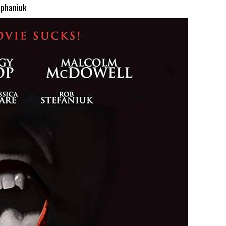
phaniuk