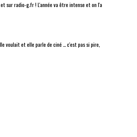
t sur radio-g.fr ! L'année va être intense et on l'a
oulait et elle parle de ciné ... c'est pas si pire,