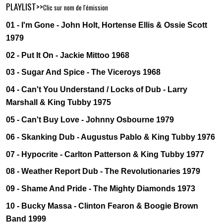
PLAYLIST>>
Clic sur nom de l'émission
01 - I'm Gone - John Holt, Hortense Ellis & Ossie Scott
1979
02 - Put It On - Jackie Mittoo 1968
03 - Sugar And Spice - The Viceroys 1968
04 - Can't You Understand / Locks of Dub - Larry
Marshall & King Tubby 1975
05 - Can't Buy Love - Johnny Osbourne 1979
06 - Skanking Dub - Augustus Pablo & King Tubby 1976
07 - Hypocrite - Carlton Patterson & King Tubby 1977
08 - Weather Report Dub - The Revolutionaries 1979
09 - Shame And Pride - The Mighty Diamonds 1973
10 - Bucky Massa - Clinton Fearon & Boogie Brown
Band 1999