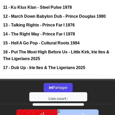
11 - Ku Klux Klan - Steel Pulse 1978
12 - March Down Babylon Dub - Prince Douglas 1980
13 - Talking Rights - Prince Far I 1976
14 - The Right Way - Prince Far I 1978
15 - Hell A Go Pop - Cultural Roots 1984
16 - Put The Most High Before Us - Little Kirk, Irie Ites &
The Ligerians 2025
17 - Dub Up - Irie Ites & The Ligerians 2025
⋈
Partager
Lien court :
https://radio-g.fr?18808
⧉