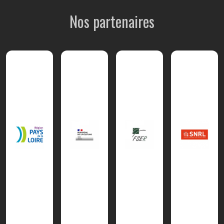
Nos partenaires