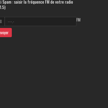
i Spam : saisir la fréquence FM de votre radio
1.5)
FM
nvoyer