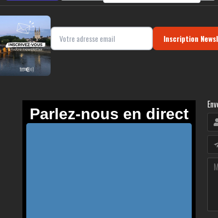
Inscription News
Env