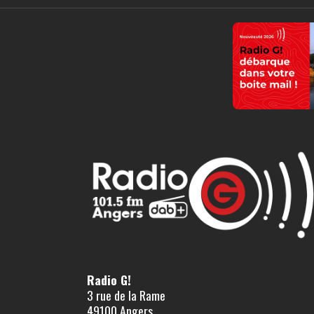
Radio G!
3 rue de la Rame
49100 Angers