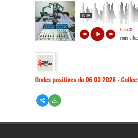
00:00
Radio G!
vous alle
Ondes positives du 06 03 2026 - Collec